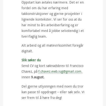
Oppstart kan avtales nærmere. Det er en
fordel om du har erfaring med
takkonstruksjoner og gjerne prosjekter i
lignende kontekster. Vi ser for oss at du
har minst to års arbeidserfaring og er
komfortabel med å jobbe selvstendig i et
tverrfaglig team.
Alt arbeid og all møtevirksomhet foregår
digitalt.
Slik søker du
Send CV og kort søknadsbrev til Francisco
Chavez, på
f.chavez.ewb.iug@gmail.com.
innen
9.august.
Del gjerne utlysningen med noen du tror
kan passe til oppdraget – eller søk selv. Vi
ser frem til å høre fra deg!