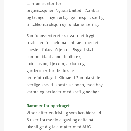
samfunnsenter for
organisasjonen Nyawa United i Zambia,
og trenger ingeniørfaglige innspill, særlig
til takkonstruksjon og fundamentering.
Samfunnssenteret skal være et trygt
møtested for hele nærmiljøet, med et
spesielt fokus på jenter. Bygget skal
romme blant annet bibliotek,
ladestasjon, kjøkken, atrium og
garderober for det lokale
jentefotballaget. Klimaet i Zambia stiller
særlige krav til konstruksjonen, med høy
varme og perioder med kraftig nedbør.
Rammer for oppdraget
Vi ser etter en frivillig som kan bidra i 4–
6 uker fra medio august og delta på
ukentlige digitale møter med AUG.