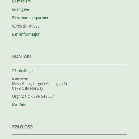
Bli medlem
Gi en gave
Bli samarbeidspartner
VIPPS
til 101593
Bankinformasjon
KONTAKT
info@iug.no
Adresse
Mesh Youngstorget (Møllergata 6)
0179 Oslo Norway
Orgnr.:
NOR 996 548 651
Min Side
FØLG OSS