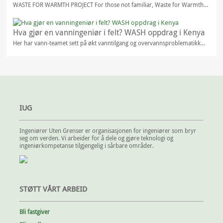
WASTE FOR WARMTH PROJECT For those not familiar, Waste for Warmth...
Hva gjør en vanningeniør i felt? WASH oppdrag i Kenya
Her har vann-teamet sett på økt vanntilgang og overvannsproblematikk...
IUG
Ingeniører Uten Grenser er organisasjonen for ingeniører som bryr
seg om verden. Vi arbeider for å dele og gjøre teknologi og
ingeniørkompetanse tilgjengelig i sårbare områder.
STØTT VÅRT ARBEID
Bli fastgiver