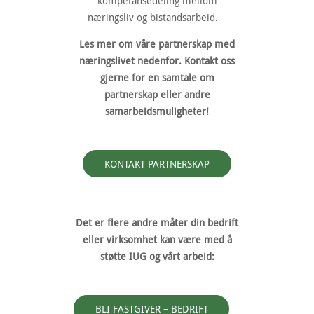
kompetansedeling mellom
næringsliv og bistandsarbeid.
Les mer om våre partnerskap med
næringslivet nedenfor. Kontakt oss
gjerne for en samtale om
partnerskap eller andre
samarbeidsmuligheter!
KONTAKT PARTNERSKAP
Det er flere andre måter din bedrift
eller virksomhet kan være med å
støtte IUG og vårt arbeid:
BLI FASTGIVER – BEDRIFT