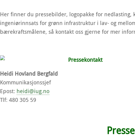
Her finner du pressebilder, logopakke for nedlasting,
ingeniørinnsats for grønn infrastruktur i lav- og mello
bærekraftsmålene, så kontakt oss gjerne for mer infor
Pressekontakt
Heidi Hovland Bergfald
Kommunikasjonssjef
Epost:
heidi@iug.no
Tlf: 480 305 59
Presse