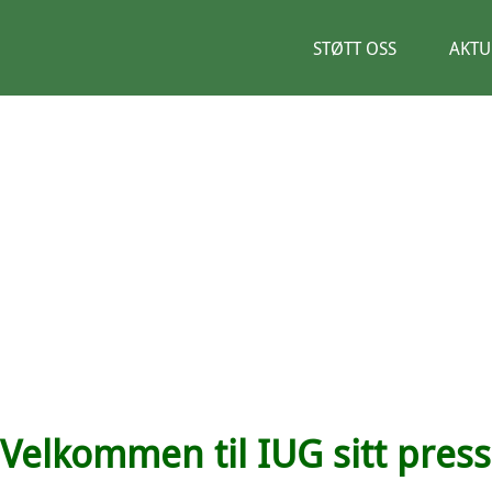
STØTT OSS
AKTU
Velkommen til IUG sitt pre