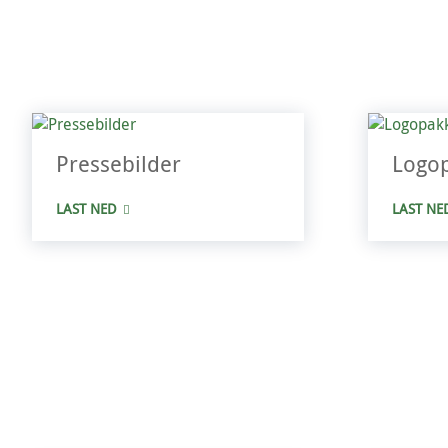
Pressebilder
Logo
LAST NED
LAST NE