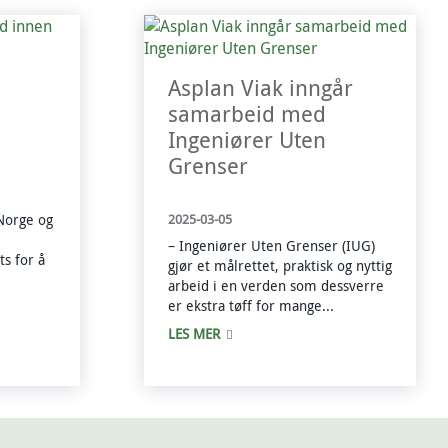
Asplan Viak inngår
samarbeid med
Ingeniører Uten
Grenser
Norge og
2025-03-05
– Ingeniører Uten Grenser (IUG)
s for å
gjør et målrettet, praktisk og nyttig
arbeid i en verden som dessverre
er ekstra tøff for mange...
LES MER