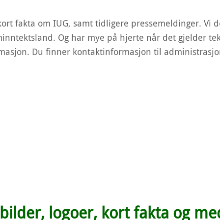
 kort fakta om IUG, samt tidligere pressemeldinger. Vi
minntektsland. Og har mye på hjerte når det gjelder tek
masjon. Du finner kontaktinformasjon til administrasjo
bilder, logoer, kort fakta og med