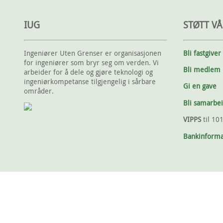
IUG
STØTT VÅ
Ingeniører Uten Grenser er organisasjonen
Bli fastgiver
for ingeniører som bryr seg om verden. Vi
Bli medlem
arbeider for å dele og gjøre teknologi og
ingeniørkompetanse tilgjengelig i sårbare
Gi en gave
områder.
Bli samarbe
VIPPS
til 10
Bankinforma