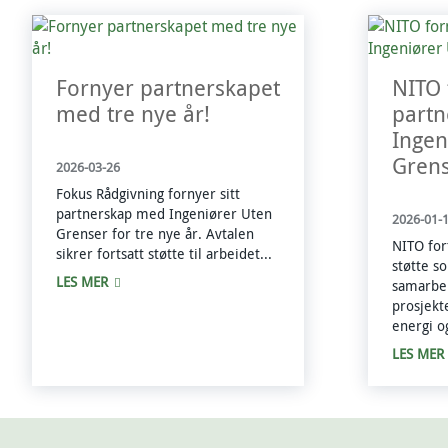
Fornyer partnerskapet
NITO 
med tre nye år!
part
Ingen
Grens
2026-03-26
Fokus Rådgivning fornyer sitt
partnerskap med Ingeniører Uten
2026-01-
Grenser for tre nye år. Avtalen
NITO for
sikrer fortsatt støtte til arbeidet...
støtte s
LES MER
samarbei
prosjekt
energi o
LES MER