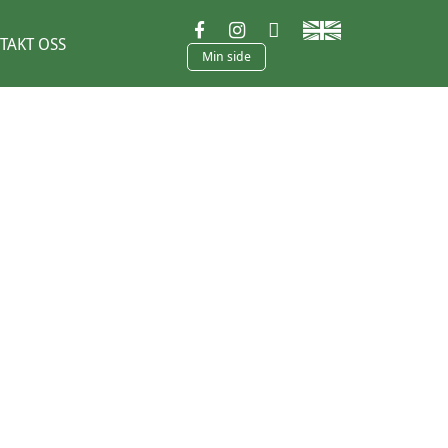
TAKT OSS
Min side