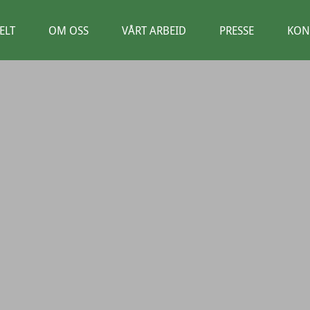
ELT
OM OSS
VÅRT ARBEID
PRESSE
KON