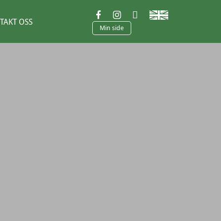
TAKT OSS
Min side