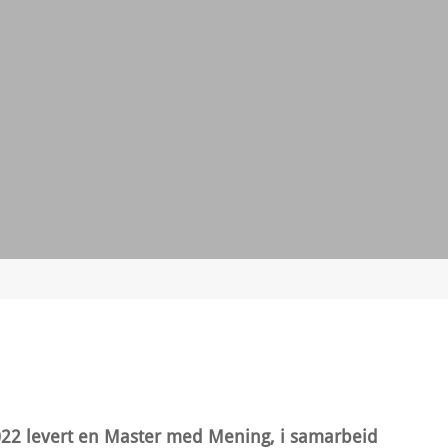
22 levert en Master med Mening, i samarbeid