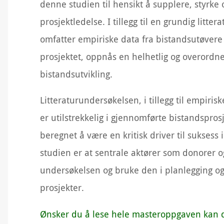
denne studien til hensikt å supplere, styrk
prosjektledelse. I tillegg til en grundig litt
omfatter empiriske data fra bistandsutøvere 
prosjektet, oppnås en helhetlig og overordnet
bistandsutvikling.
Litteraturundersøkelsen, i tillegg til empiris
er utilstrekkelig i gjennomførte bistandspro
beregnet å være en kritisk driver til suksess 
studien er at sentrale aktører som donorer 
undersøkelsen og bruke den i planlegging o
prosjekter.
Ønsker du å lese hele masteroppgaven kan d