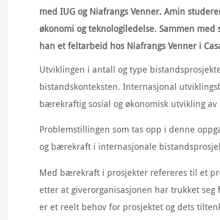
med IUG og Niafrangs Venner. Amin studerer pr
økonomi og teknologiledelse. Sammen med si
han et feltarbeid hos Niafrangs Venner i Ca
Utviklingen i antall og type bistandsprosje
bistandskonteksten. Internasjonal utvikling
bærekraftig sosial og økonomisk utvikling av
Problemstillingen som tas opp i denne oppga
og bærekraft i internasjonale bistandsprosje
Med bærekraft i prosjekter refereres til et p
etter at giverorganisasjonen har trukket seg 
er et reelt behov for prosjektet og dets tilte