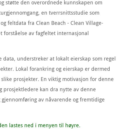
e og støtte den overordnede kunnskapen om
eraturgjennomgang, en tverrsnittsstudie som
og feltdata fra Clean Beach - Clean Village-
 forståelse av fagfeltet internasjonal
ke data, understreker at lokalt eierskap som regel
sjekter. Lokal forankring og eierskap er dermed
i slike prosjekter. En viktig motivasjon for denne
og prosjektledere kan dra nytte av denne
g gjennomføring av nåvarende og fremtidige
en lastes ned i menyen til høyre.