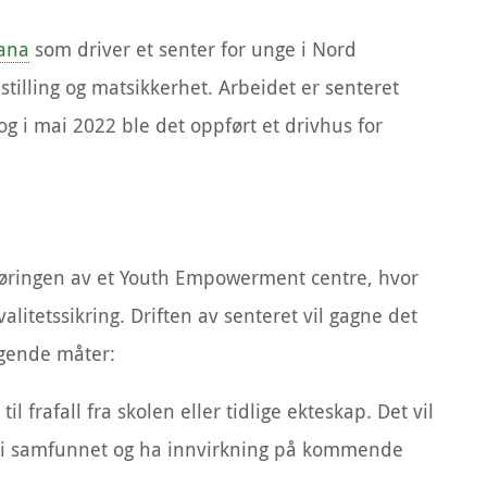
ana
som driver et senter for unge i Nord
tilling og matsikkerhet. Arbeidet er senteret
og i mai 2022 ble det oppført et drivhus for
pføringen av et Youth Empowerment centre, hvor
litetssikring. Driften av senteret vil gagne det
lgende måter:
l frafall fra skolen eller tidlige ekteskap. Det vil
i samfunnet og ha innvirkning på kommende