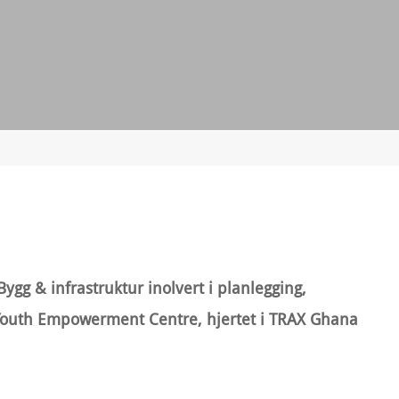
ygg & infrastruktur inolvert i planlegging,
 Youth Empowerment Centre, hjertet i TRAX Ghana