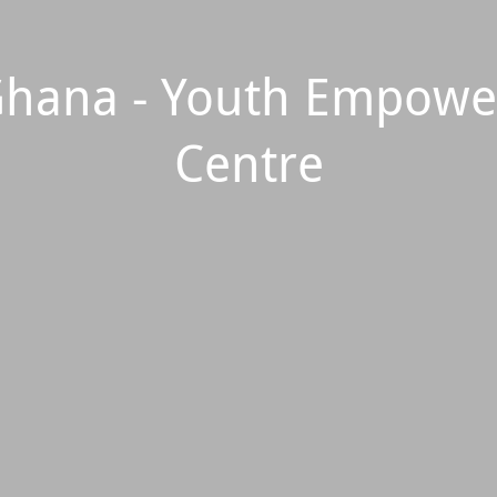
Ghana - Youth Empow
Centre