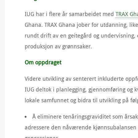
IUG har i flere år samarbeidet med
TRAX Gh
Ghana. TRAX Ghana jober for utdanning, likes
rundt drift av en geitegård og undervisning, 
produksjon av grønnsaker.
Om oppdraget
Videre utvikling av senterert inkluderte op
IUG deltok i planlegging, gjennomføring og kva
lokale samfunnet og bidra til utvikling på fø
Å eliminere tenåringsgraviditet som årsak ti
adressere den nåværende kjønnsubalansen 