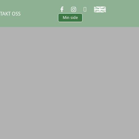
TAKT OSS
Min side