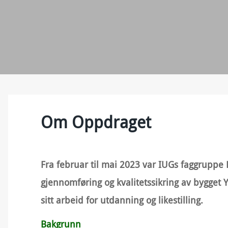
Om Oppdraget
Fra februar til mai 2023 var IUGs faggruppe B
gjennomføring og kvalitetssikring av bygget
sitt arbeid for utdanning og likestilling.
Bakgrunn