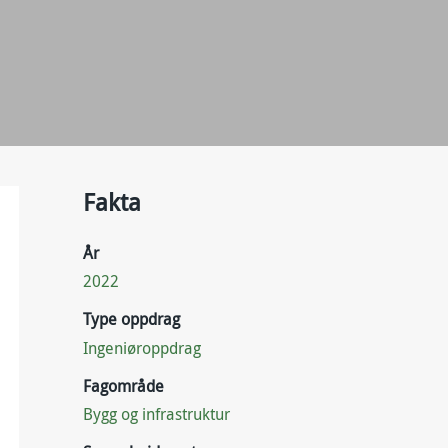
Fakta
År
2022
Type oppdrag
Ingeniøroppdrag
Fagområde
Bygg og infrastruktur