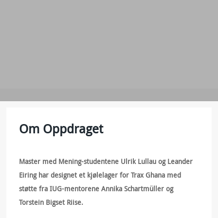
Om Oppdraget
Master med Mening-studentene Ulrik Lullau og Leander
Eiring har designet et kjølelager for Trax Ghana med
støtte fra IUG-mentorene Annika Schartmüller og
Torstein Bigset Riise.