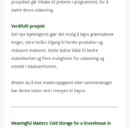
prosjektet går tilbake til jentene i programmet, for å
støtte deres utdanning.
Verdifullt prosjekt
Det nye kjølelageret gjør det mulig å lagre grønnsakene
lenger, sikre helårs tilgang til ferske produkter og
redusere matsvinn. Dette bidrar både til bedre
matsikkerhet og flere muligheter for utdanning og
inntekt i lokalsamfunnet.
Ønsker du å lese masteroppgaven eller sammendraget
kan denne lastes ned i menyen til høyre.
Meaningful Masters: Cold Storage for a Greenhouse in