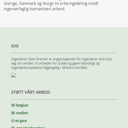
Sverige, Danmark og Norge til erfaringsdeling rundt
ingeniørfaglig humanitært arbeid.
IUG
Ingeniører Uten Grenser er organisasjonen for ingeniører som bryr
seg om verden. Vi arbeider for å dele og gjøre teknologi og
ingeniørkompetanse tilgjengelig i sårbare områder.
STØTT VÅRT ARBEID
Bli fastgiver
Bli medlem
Gi en gave