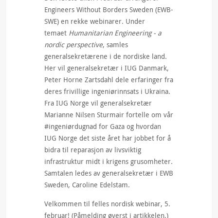
Engineers Without Borders Sweden (EWB-
SWE) en rekke webinarer. Under
temaet
Humanitarian Engineering - a
nordic perspective
, samles
generalsekretærene i de nordiske land.
Her vil generalsekretær i IUG Danmark,
Peter Horne Zartsdahl dele erfaringer fra
deres frivillige ingeniørinnsats i Ukraina.
Fra IUG Norge vil generalsekretær
Marianne Nilsen Sturmair fortelle om vår
#ingeniørdugnad for Gaza og hvordan
IUG Norge det siste året har jobbet for å
bidra til reparasjon av livsviktig
infrastruktur midt i krigens grusomheter.
Samtalen ledes av generalsekretær i EWB
Sweden, Caroline Edelstam.
Velkommen til felles nordisk webinar, 5.
februar! (Påmelding øverst i artikkelen.)