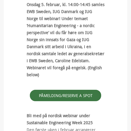
Onsdag 5. februar, kl. 14:00-14:45 samles
EWB Sweden, IUG Danmark og IUG
Norge til webinar! Under temaet
‘Humanitarian Engineering - a nordic
perspective’ vil du får høre om IUG
Norge sin innsats for Gaza og IUG
Danmark sitt arbeid i Ukraina, i en
nordisk samtale ledet av generalsekretær
i EWB Sweden, Caroline Edelstam.
Webinaret vil foregå på engelsk. (English
below)
PÅMELDING/RESERVE A SPOT
Bli med på nordisk webinar under
Sustainable Engineering Week 2025
Den første uken i februar arrangerer