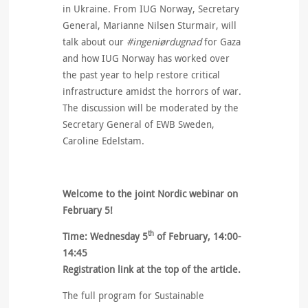
in Ukraine. From IUG Norway, Secretary
General, Marianne Nilsen Sturmair, will
talk about our
#ingeniørdugnad
for Gaza
and how IUG Norway has worked over
the past year to help restore critical
infrastructure amidst the horrors of war.
The discussion will be moderated by the
Secretary General of EWB Sweden,
Caroline Edelstam.
Welcome to the joint Nordic webinar on
February 5!
th
Time: Wednesday 5
of February, 14:00-
14:45
Registration link at the top of the article.
The full program for Sustainable