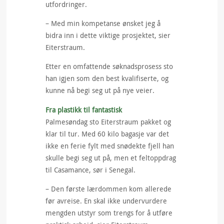
utfordringer.
– Med min kompetanse ønsket jeg å
bidra inn i dette viktige prosjektet, sier
Eiterstraum.
Etter en omfattende søknadsprosess sto
han igjen som den best kvalifiserte, og
kunne nå begi seg ut på nye veier.
Fra plastikk til fantastisk
Palmesøndag sto Eiterstraum pakket og
klar til tur. Med 60 kilo bagasje var det
ikke en ferie fylt med snødekte fjell han
skulle begi seg ut på, men et feltoppdrag
til Casamance, sør i Senegal.
– Den første lærdommen kom allerede
før avreise. En skal ikke undervurdere
mengden utstyr som trengs for å utføre