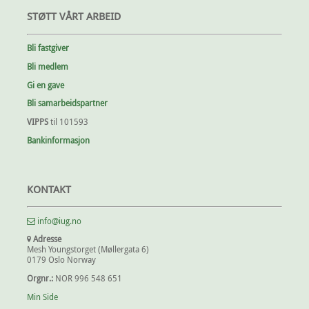
STØTT VÅRT ARBEID
Bli fastgiver
Bli medlem
Gi en gave
Bli samarbeidspartner
VIPPS
til 101593
Bankinformasjon
KONTAKT
info@iug.no
Adresse
Mesh Youngstorget (Møllergata 6)
0179 Oslo Norway
Orgnr.:
NOR 996 548 651
Min Side