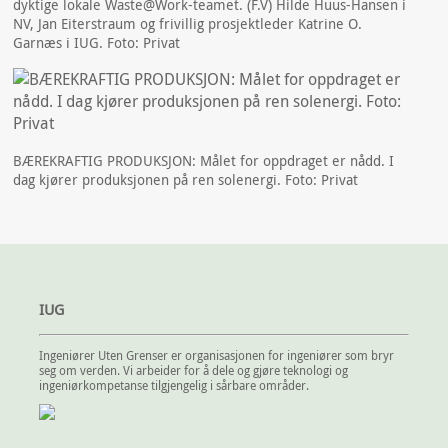
dyktige lokale Waste@Work-teamet. (F.V) Hilde Huus-Hansen i
NV, Jan Eiterstraum og frivillig prosjektleder Katrine O.
Garnæs i IUG. Foto: Privat
BÆREKRAFTIG PRODUKSJON: Målet for oppdraget er nådd. I
dag kjører produksjonen på ren solenergi. Foto: Privat
IUG
Ingeniører Uten Grenser er organisasjonen for ingeniører som bryr
seg om verden. Vi arbeider for å dele og gjøre teknologi og
ingeniørkompetanse tilgjengelig i sårbare områder.