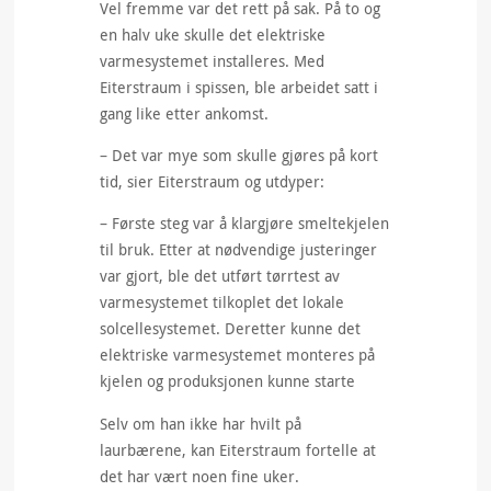
Vel fremme var det rett på sak. På to og
en halv uke skulle det elektriske
varmesystemet installeres. Med
Eiterstraum i spissen,
ble arbeidet satt i
gang like etter ankomst.
– Det var mye som skulle gjøres på kort
tid, sier Eiterstraum og utdyper:
– Første steg var å klargjøre smeltekjelen
til bruk. Etter at nødvendige justeringer
var gjort, ble det utført tørrtest av
varmesystemet tilkoplet det lokale
solcellesystemet. Deretter kunne det
elektriske varmesystemet monteres på
kjelen og produksjonen kunne starte
Selv om han ikke har hvilt på
laurbærene, kan Eiterstraum fortelle at
det har vært noen fine uker.