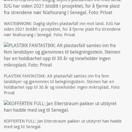
WASTE@WORK: Daglig skylles plastavfall inn mot land. IUG har
siden 2021 bistått i prosjektet, for å fjerne plast fra strendene
nær Niafourang i Senegal. Foto: Privat
PLASTIKK FANTASTIKK: Alt plastavfall samles inn fra fem
landsbyer og gjenvinnes til belegningsstein. Steinen har en
holdbarhet opp til 30 år og inneholder ingen mikroplast. Foto:
Privat
KOFFERTEN FULL: Jan Eiterstraum pakker ut utstyret han hadde
med seg til Senegal.