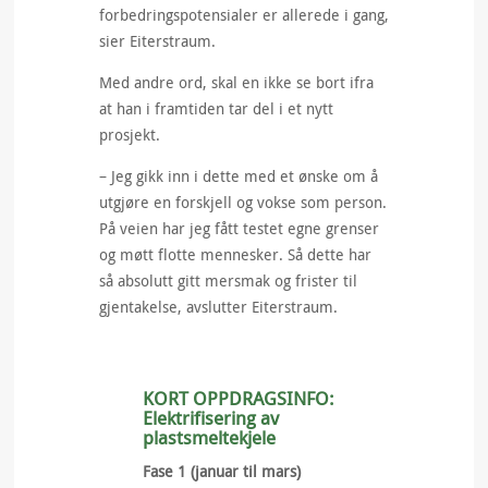
forbedringspotensialer er allerede i gang,
sier Eiterstraum.
Med andre ord, skal en ikke se bort ifra
at han i framtiden tar del i et nytt
prosjekt.
– Jeg gikk inn i dette med et ønske om å
utgjøre en forskjell og vokse som person.
På veien har jeg fått testet egne grenser
og møtt flotte mennesker. Så dette har
så absolutt gitt mersmak og frister til
gjentakelse, avslutter Eiterstraum.
KORT OPPDRAGSINFO:
Elektrifisering av
plastsmeltekjele
Fase 1 (januar til mars)