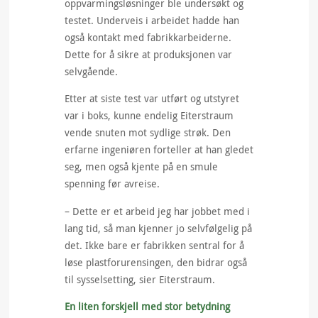
oppvarmingsløsninger ble undersøkt og
testet. Underveis i arbeidet hadde han
også kontakt med fabrikkarbeiderne.
Dette for å sikre at produksjonen var
selvgående.
Etter at siste test var utført og utstyret
var i boks, kunne endelig Eiterstraum
vende snuten mot sydlige strøk. Den
erfarne ingeniøren forteller at han gledet
seg, men også kjente på en smule
spenning før avreise.
– Dette er et arbeid jeg har jobbet med i
lang tid, så man kjenner jo selvfølgelig på
det. Ikke bare er fabrikken sentral for å
løse plastforurensingen, den bidrar også
til sysselsetting, sier Eiterstraum.
En liten forskjell med stor betydning