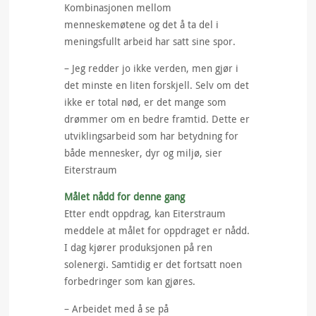
Kombinasjonen mellom
menneskemøtene og det å ta del i
meningsfullt arbeid har satt sine spor.
– Jeg redder jo ikke verden, men gjør i
det minste en liten forskjell. Selv om det
ikke er total nød, er det mange som
drømmer om en bedre framtid. Dette er
utviklingsarbeid som har betydning for
både mennesker, dyr og miljø, sier
Eiterstraum
Målet nådd for denne gang
Etter endt oppdrag, kan Eiterstraum
meddele at målet for oppdraget er nådd.
I dag kjører produksjonen på ren
solenergi. Samtidig er det fortsatt noen
forbedringer som kan gjøres.
– Arbeidet med å se på