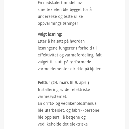
En nedskalert modell av
smeltekjelen ble bygget for å
undersøke og teste ulike
oppvarmingsløsninger
Valgt løsning:
Etter å ha satt på hvordan
løsningene fungerer i forhold til
effektivitet og varmefordeling, falt
valget til slutt på rørformede
varmeelementer direkte på kjelen.
Felttur (24. mars til 9. april)
Installering av det elektriske
varmesystemet.
En drifts- og vedlikeholdsmanual
ble utarbeidet, og fabrikkpersonell
ble opplært i å betjene og
vedlikeholde det elektriske