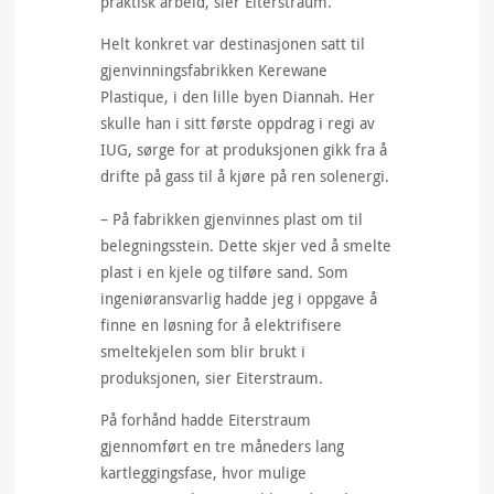
praktisk arbeid, sier Eiterstraum.
Helt konkret var destinasjonen satt til
gjenvinningsfabrikken Kerewane
Plastique, i den lille byen Diannah. Her
skulle han i sitt første oppdrag i regi av
IUG, sørge for at produksjonen gikk fra å
drifte på gass til å kjøre på ren solenergi.
– På fabrikken gjenvinnes plast om til
belegningsstein. Dette skjer ved å smelte
plast i en kjele og tilføre sand. Som
ingeniøransvarlig hadde jeg i oppgave å
finne en løsning for å elektrifisere
smeltekjelen som blir brukt i
produksjonen, sier Eiterstraum.
På forhånd hadde Eiterstraum
gjennomført en tre måneders lang
kartleggingsfase, hvor mulige