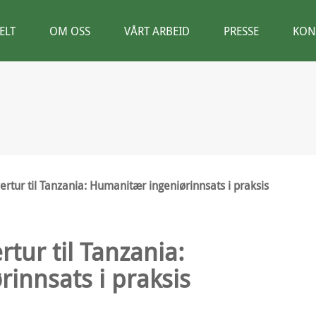
ELT
OM OSS
VÅRT ARBEID
PRESSE
KON
vertur til Tanzania: Humanitær ingeniørinnsats i praksis
rtur til Tanzania:
innsats i praksis