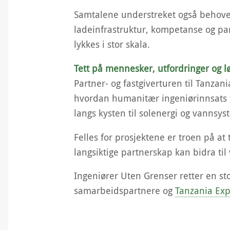
Samtalene understreket også behovet 
ladeinfrastruktur, kompetanse og par
lykkes i stor skala.
Tett på mennesker, utfordringer og 
Partner- og fastgiverturen til Tanzani
hvordan humanitær ingeniørinnsats fu
langs kysten til solenergi og vannsy
Felles for prosjektene er troen på a
langsiktige partnerskap kan bidra til
Ingeniører Uten Grenser retter en stor
samarbeidspartnere og
Tanzania Exp