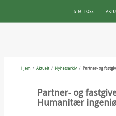
STØTT OSS
AKTU
Hjem
/
Aktuelt
/
Nyhetsarkiv
/
Partner- og fastgi
Partner- og fastgive
Humanitær ingeniør