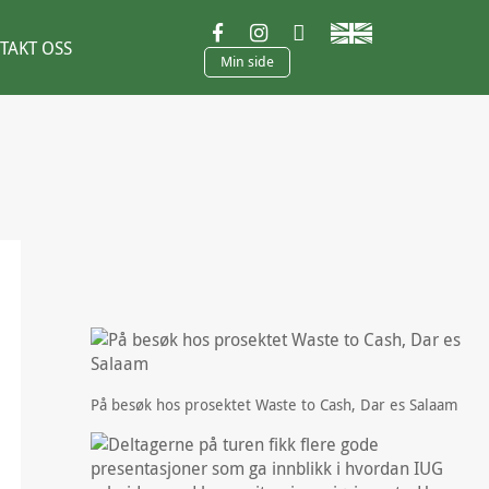
TAKT OSS
Min side
På besøk hos prosektet Waste to Cash, Dar es Salaam