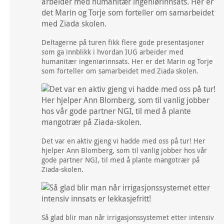
Deltagerne på turen fikk flere gode presentasjoner
som ga innblikk i hvordan IUG arbeider med
humanitær ingeniørinnsats. Her er det Marin og Torje
som forteller om samarbeidet med Ziada skolen.
Det var en aktiv gjeng vi hadde med oss på tur! Her
hjelper Ann Blomberg, som til vanlig jobber hos vår
gode partner NGI, til med å plante mangotrær på
Ziada-skolen.
Så glad blir man når irrigasjonssystemet etter intensiv