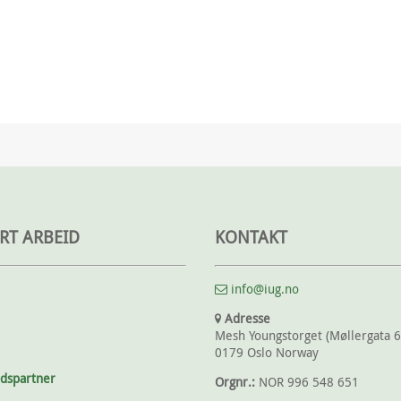
RT ARBEID
KONTAKT
info@iug.no
Adresse
Mesh Youngstorget (Møllergata 6
0179 Oslo Norway
idspartner
Orgnr.:
NOR 996 548 651