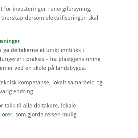
for investeringer i energiforsyning,
tnerskap dersom elektrifiseringen skal
løsninger
a ga deltakerne et unikt innblikk i
ngerer i praksis – fra plastgjenvinning
stemer ved en skole på landsbygda.
t teknisk kompetanse, lokalt samarbeid og
 varig endring.
 takk til alle deltakere, lokale
lorer
, som gjorde reisen mulig.