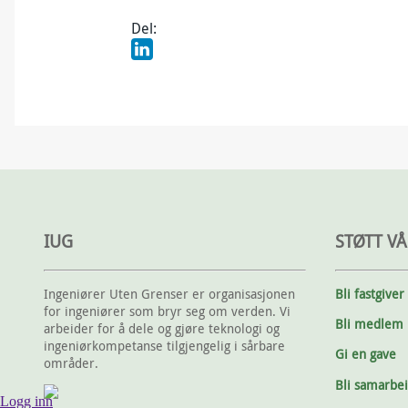
Del:
IUG
STØTT VÅ
Ingeniører Uten Grenser er organisasjonen
Bli fastgiver
for ingeniører som bryr seg om verden. Vi
Bli medlem
arbeider for å dele og gjøre teknologi og
ingeniørkompetanse tilgjengelig i sårbare
Gi en gave
områder.
Bli samarbe
Logg inn