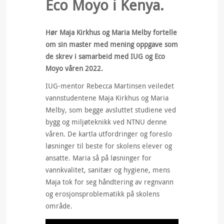
Eco Moyo i Kenya.
Hør Maja Kirkhus og Maria Melby fortelle
om sin master med mening oppgave som
de skrev i samarbeid med IUG og Eco
Moyo våren 2022.
IUG-mentor Rebecca Martinsen veiledet
vannstudentene Maja Kirkhus og Maria
Melby, som begge avsluttet studiene ved
bygg og miljøteknikk ved NTNU denne
våren. De kartla utfordringer og foreslo
løsninger til beste for skolens elever og
ansatte. Maria så på løsninger for
vannkvalitet, sanitær og hygiene, mens
Maja tok for seg håndtering av regnvann
og erosjonsproblematikk på skolens
område.