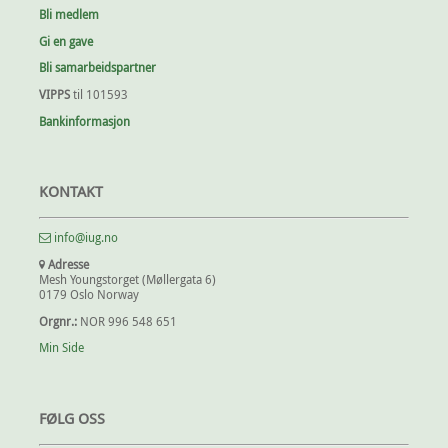
Bli medlem
Gi en gave
Bli samarbeidspartner
VIPPS
til 101593
Bankinformasjon
KONTAKT
info@iug.no
Adresse
Mesh Youngstorget (Møllergata 6)
0179 Oslo Norway
Orgnr.:
NOR 996 548 651
Min Side
FØLG OSS