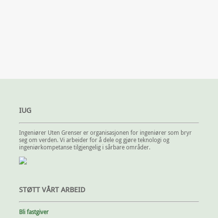
IUG
Ingeniører Uten Grenser er organisasjonen for ingeniører som bryr
seg om verden. Vi arbeider for å dele og gjøre teknologi og
ingeniørkompetanse tilgjengelig i sårbare områder.
STØTT VÅRT ARBEID
Bli fastgiver